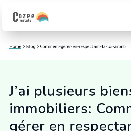
Home
Blog
Comment-gerer-en-respectant-la-loi-airbnb
J’ai plusieurs bien
immobiliers: Com
gérer en respectan