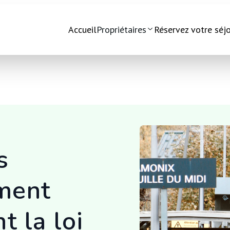
Accueil
Propriétaires
Réservez votre séj
s
ment
t la loi