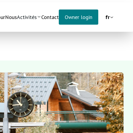
our
Nous
Activités
Contact
Owner login
fr