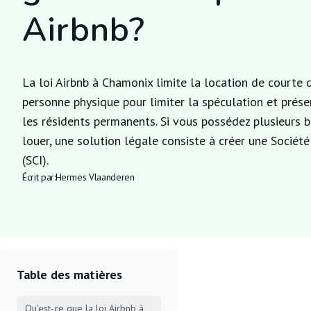
Airbnb?
La loi Airbnb à Chamonix limite la location de courte 
personne physique pour limiter la spéculation et prés
les résidents permanents. Si vous possédez plusieurs b
louer, une solution légale consiste à créer une Société
(SCI).
Écrit par:
Hermes Vlaanderen
Table des matières
Qu'est-ce que la loi Airbnb à