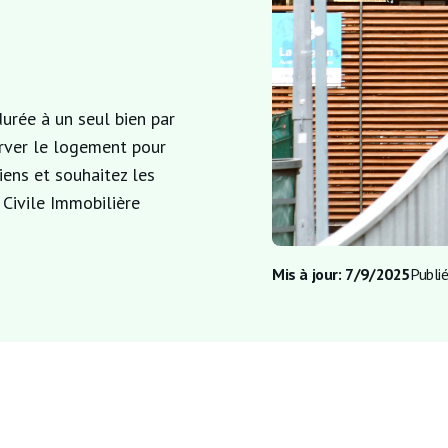
durée à un seul bien par
erver le logement pour
iens et souhaitez les
 Civile Immobilière
Mis à jour:
7/9/2025
Publié