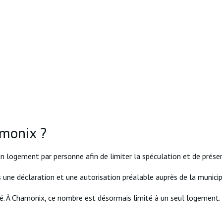
amonix ?
 un logement par personne afin de limiter la spéculation et de prés
une déclaration et une autorisation préalable auprès de la municip
é. À Chamonix, ce nombre est désormais limité à un seul logement.