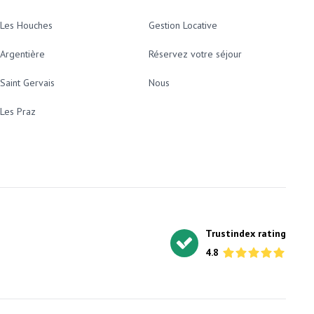
Les Houches
Gestion Locative
Argentière
Réservez votre séjour
Saint Gervais
Nous
Les Praz
Trustindex rating
4.8