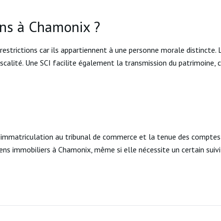
ens à Chamonix ?
strictions car ils appartiennent à une personne morale distincte. L
scalité. Une SCI facilite également la transmission du patrimoine, 
'immatriculation au tribunal de commerce et la tenue des comptes 
iens immobiliers à Chamonix, même si elle nécessite un certain suivi