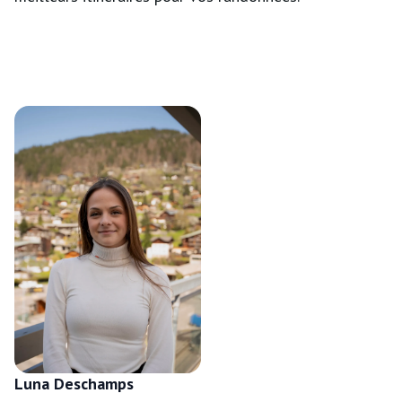
Luna Deschamps