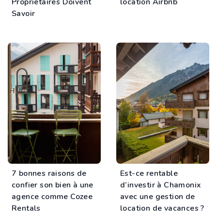
Propriétaires Doivent
location Airbnb
Savoir
7 bonnes raisons de
Est-ce rentable
confier son bien à une
d’investir à Chamonix
agence comme Cozee
avec une gestion de
Rentals
location de vacances ?